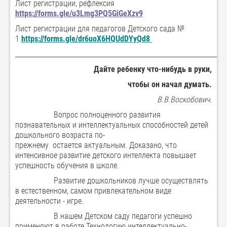
Лист регистрации, рефлексия
https://forms.gle/u3Lmg3PQ5GiGeXzv9
Лист регистрации для педагогов Детского сада №
1
https://forms.gle/dr6uoX6HQUdDYyQd8
_____________________________________________________________________
Дайте ребенку что-нибудь в руки,
чтобы он начал думать.
В.В.Воскобович.
Вопрос полноценного развития
познавательных и интеллектуальных способностей детей
дошкольного возраста по-
прежнему остается актуальным. Доказано, что
интенсивное развитие детского интеллекта повышает
успешность обучения в школе.
Развитие дошкольников лучше осуществлять
в естественном, самом привлекательном виде
деятельности - игре.
В нашем Детском саду педагоги успешно
применяют в работе Технологию интеллектуально-