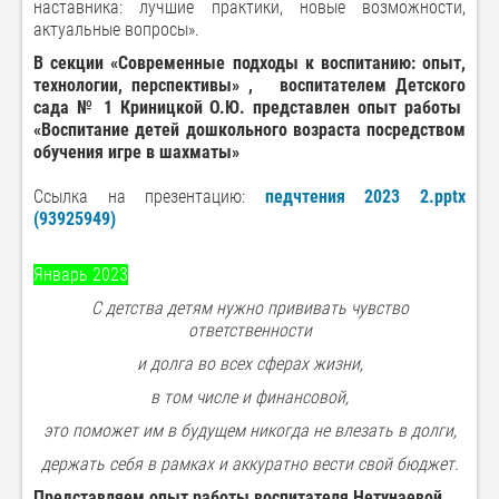
наставника: лучшие практики, новые возможности,
актуальные вопросы».
В секции «Современные подходы к воспитанию: опыт,
технологии, перспективы» , воспитателем Детского
сада № 1 Криницкой О.Ю. представлен опыт работы
«Воспитание детей дошкольного возраста посредством
обучения игре в шахматы»
Ссылка на презентацию:
педчтения 2023 2.pptx
(93925949)
Январь 2023
С детства детям нужно прививать чувство
ответственности
и долга во всех сферах жизни,
в том числе и финансовой,
это поможет им в будущем никогда не влезать в долги,
держать себя в рамках и аккуратно вести свой бюджет.
Представляем опыт работы воспитателя Нетунаевой