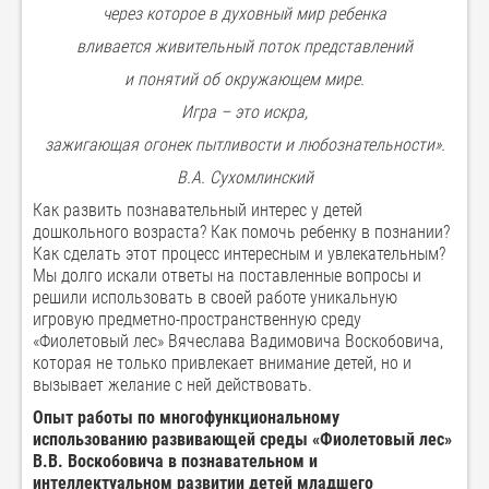
через которое в духовный мир ребенка
вливается живительный поток представлений
и понятий об окружающем мире.
Игра – это искра,
зажигающая огонек пытливости и любознательности»
.
В.А. Сухомлинский
Как развить познавательный интерес у детей
дошкольного возраста? Как помочь ребенку в познании?
Как сделать этот процесс интересным и увлекательным?
Мы долго искали ответы на поставленные вопросы и
решили использовать в своей работе уникальную
игровую предметно-пространственную среду
«Фиолетовый лес» Вячеслава Вадимовича Воскобовича,
которая не только привлекает внимание детей, но и
вызывает желание с ней действовать.
Опыт работы по многофункциональному
использованию развивающей среды «Фиолетовый лес»
В.В. Воскобовича в познавательном и
интеллектуальном развитии детей младшего