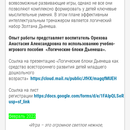
всевозможные развивающие игры, однако не все они
позволяют комплексно формировать у детей ключевые
мыслительные умения. В этом плане эффективным
интеллектуальным тренажером является логический
набор Золтана Дьенеша.
Опыт работы представляет воспитатель Орехова
Анастасия Александровна по использованию учебно-
игрового пособия «Логические блоки Дьенеша».
Ссылка на презентацию «Логические блоки Дьенеша как
средство всестороннего развития детей младшего
дошкольного
возраста»
https://cloud.mail.ru/public/JfHX/magqfMUEH
Ссылка на лист
регистрации
https://docs.google.com/forms/d/e/1FAIpQLSe
usp=sf_link
Февраль 2022
«Игра – это огромное светлое нежное,