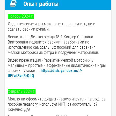
Опыт работы
Ноябрь 2024 г.
Дидактические игры можно не только купить, но и
сделать своими руками.
Воспитатель Детского сада № 1 Киндер Светлана
Викторовна поделится своими наработками по
изготовлению самодельных пособий для развития
мелкой моторики из фетра и подручных материалов.
Видео презентация «Развитие мелкой моторики у
малышей – простые и эффективные дидактические игры
своими руками»
https://disk.yandex.ru/i/-
UFfvdSvd3rQLQ
Февраль 2024 г.
Можно ли оформить дидактическую игру или наглядное
пособие педагогу, используя ИКТ, самостоятельно?
Конечно: ДА!