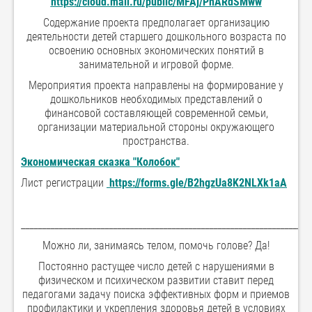
https://cloud.mail.ru/public/MFAj/PnARdSMww
Содержание проекта предполагает организацию
деятельности детей старшего дошкольного возраста по
освоению основных экономических понятий в
занимательной и игровой форме.
Мероприятия проекта направлены на формирование у
дошкольников необходимых представлений о
финансовой составляющей современной семьи,
организации материальной стороны окружающего
пространства.
Экономическая сказка "Колобок"
Лист регистрации
https://forms.gle/B2hgzUa8K2NLXk1aA
_____________________________________________________________________
Можно ли, занимаясь телом, помочь голове? Да!
Постоянно растущее число детей с нарушениями в
физическом и психическом развитии ставит перед
педагогами задачу поиска эффективных форм и приемов
профилактики и укрепления здоровья детей в условиях