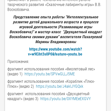
творческого развития «Сказочные лабиринты игры» В.В.
Воскобовича.
Представление опыта работы "Интеллектуальное
развитие детей дошкольного возраста в процессе
игровой деятельности (Развивающие игры
Воскобовича)" и мастер-класс "Двухцветный квадрат
Воскобовича своими руками"
воспитателя Пахалуевой
Марины Владимировны
https://www.youtube.com/watch?
v=w9Eiht3s0P0&feature=youtu.be
Приложения:
фрагмент использования пособия «Фиолетовый лес»
(видео 1)
https://youtu.be/SPVwGLLJ5ME
фрагмент использования пособия «Кораблик «Плюх-
Плюх» (видео 2)
https://youtu.be/J4akIJYGQxk
фрагмент использования пособия «Двухцветный
квадрат» (видео 3)
https://youtu.be/0XYMEeEXGVY