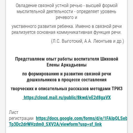
Овладение связной устной речью - высшей формой
мыслительной деятельности - определяет уровень
речевого и
умственного развития ребенка. Именно в связной речи
реализуется основная коммуникативная функция речи.
(Л.С. Выготский, А.А. Леонтьев и др.)
Представляем опыт работы воспитателя Шиховой
Елены Аркадьевны
по формированию и развитию связной речи
дошкольников в процессе составления
творческих и описательных
рассказов методами ТРИЗ
https://cloud.mail.ru/public/8kwd/eE2d8gaVX
Лист
регистрации
https://docs.google.com/forms/d/e/1FAIpQLSeb
Tp3Dc2drWHzdm0_SXV2A/viewform?usp=sf_link