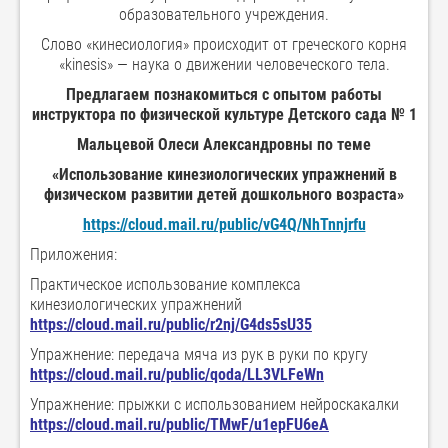
образовательного учреждения.
Слово «кинесиология» происходит от греческого корня
«kinesis» — наука о движении человеческого тела.
Предлагаем познакомиться с опытом работы
инструктора по физической культуре Детского сада № 1
Мальцевой Олеси Александровны по теме
«Использование кинезиологических упражнений в
физическом развитии детей дошкольного возраста»
https://cloud.mail.ru/public/vG4Q/NhTnnjrfu
Приложения:
Практическое использование комплекса
кинезиологических упражнений
https://cloud.mail.ru/public/r2nj/G4ds5sU35
Упражнение: передача мяча из рук в руки по кругу
https://cloud.mail.ru/public/qoda/LL3VLFeWn
Упражнение: прыжки с использованием нейроскакалки
https://cloud.mail.ru/public/TMwF/u1epFU6eA